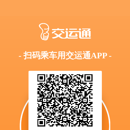
- 扫码乘车用交运通APP -